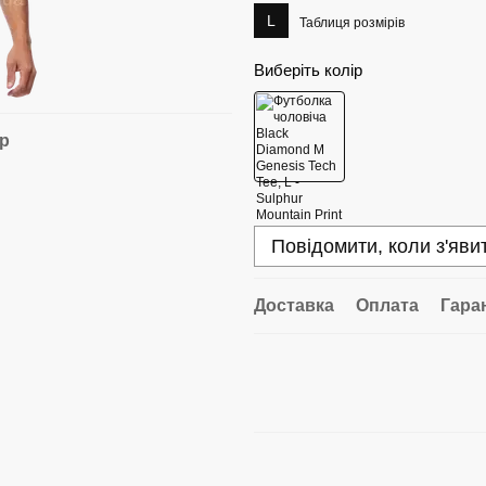
L
Таблиця розмірів
Виберіть колір
ар
Повідомити, коли з'яви
Доставка
Оплата
Гара