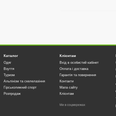
Каталог
Клієнтам
Одяг
Вхід в особистий кабінет
Взуття
Оплата і доставка
Туризм
Гарантія та повернення
Альпінізм та скелелазіння
Контакти
Гірськолижний спорт
Мапа сайту
Розпродаж
Клієнтам
Ми в соцмережах