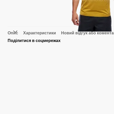
Опис
Характеристики
Новий відгук або комент
Поділитися в соцмережах