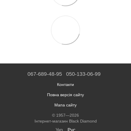
067-689-48-95
050-133-06-99
Контакти
Повна версія сайту
Мапа сайту
© 1957—2026
Інтернет-магазин Black Diamond
Укр
Рус