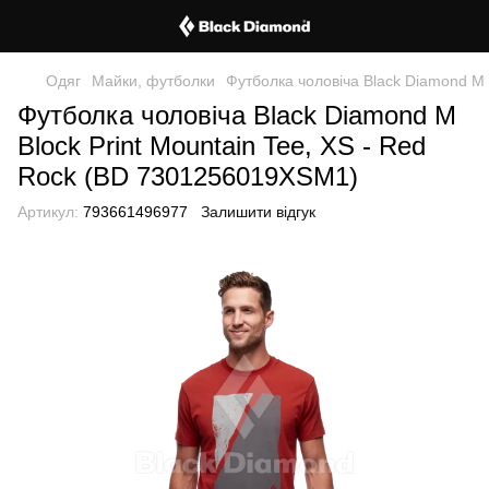
Одяг
Майки, футболки
Футболка чоловіча Black Diamond M 
Футболка чоловіча Black Diamond M
Block Print Mountain Tee, XS - Red
Rock (BD 7301256019XSM1)
Артикул:
793661496977
Залишити відгук