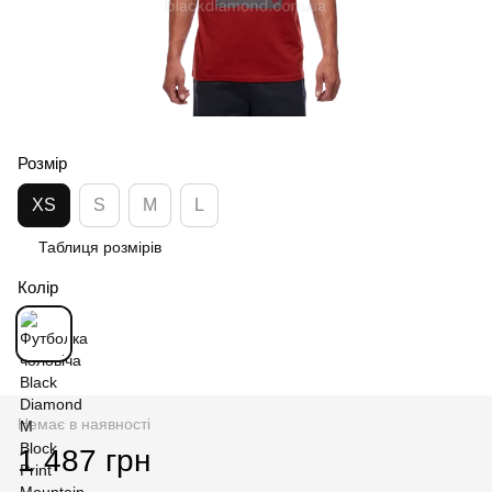
Розмір
XS
S
M
L
Таблиця розмірів
Колір
Немає в наявності
1 487 грн