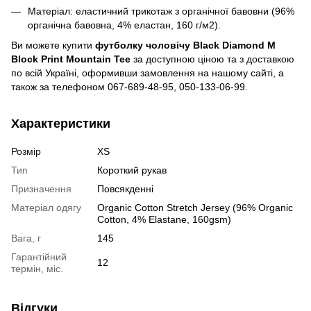
Матеріал: еластичний трикотаж з органічної бавовни (96%
органічна бавовна, 4% еластан, 160 г/м2).
Ви можете купити
футболку чоловічу Black Diamond M
Block Print Mountain Tee
за доступною ціною та з доставкою
по всій Україні, оформивши замовлення на нашому сайті, а
також за телефоном 067-689-48-95, 050-133-06-99.
Характеристики
Розмір
XS
Тип
Короткий рукав
Призначення
Повсякденні
Матеріал одягу
Organic Cotton Stretch Jersey (96% Organic
Cotton, 4% Elastane, 160gsm)
Вага, г
145
Гарантійний
12
термін, міс.
Відгуки