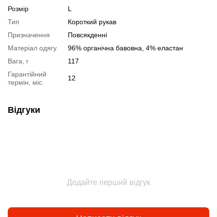
Розмір
L
Тип
Короткий рукав
Призначення
Повсякденні
Матеріал одягу
96% органічна бавовна, 4% еластан
Вага, г
117
Гарантійний
12
термін, міс.
Відгуки
Додайте перший відгук