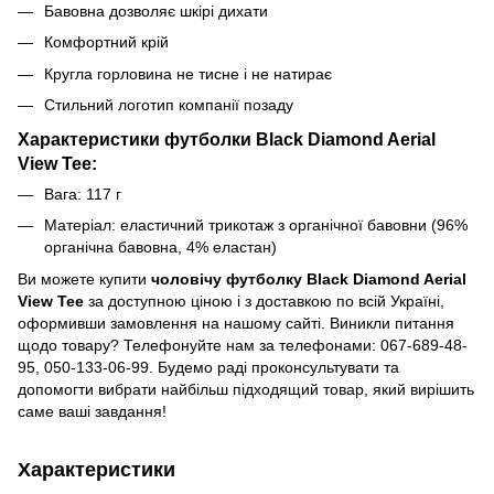
Бавовна дозволяє шкірі дихати
Комфортний крій
Кругла горловина не тисне і не натирає
Стильний логотип компанії позаду
Характеристики футболки Black Diamond Aerial
View Tee:
Вага: 117 г
Матеріал: еластичний трикотаж з органічної бавовни (96%
органічна бавовна, 4% еластан)
Ви можете купити
чоловічу футболку Black Diamond Aerial
View Tee
за доступною ціною і з доставкою по всій Україні,
оформивши замовлення на нашому сайті. Виникли питання
щодо товару? Телефонуйте нам за телефонами: 067-689-48-
95, 050-133-06-99. Будемо раді проконсультувати та
допомогти вибрати найбільш підходящий товар, який вирішить
саме ваші завдання!
Характеристики