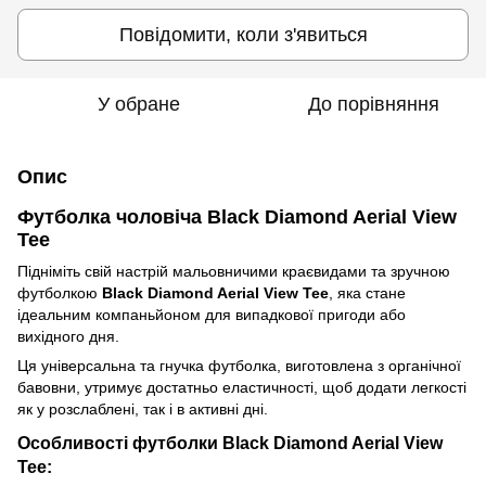
Повідомити, коли з'явиться
У обране
До порівняння
Опис
Футболка чоловіча Black Diamond Aerial View
Tee
Підніміть свій настрій мальовничими краєвидами та зручною
футболкою
Black Diamond Aerial View Tee
, яка стане
ідеальним компаньйоном для випадкової пригоди або
вихідного дня.
Ця універсальна та гнучка футболка, виготовлена з органічної
бавовни, утримує достатньо еластичності, щоб додати легкості
як у розслаблені, так і в активні дні.
Особливості футболки Black Diamond Aerial View
Tee: