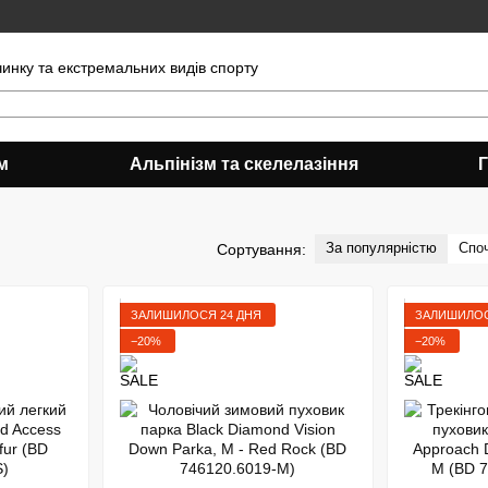
чинку та екстремальних видів спорту
м
Альпінізм та скелелазіння
За популярністю
Спо
Сортування:
ЗАЛИШИЛОСЯ 24 ДНЯ
ЗАЛИШИЛОС
−20%
−20%