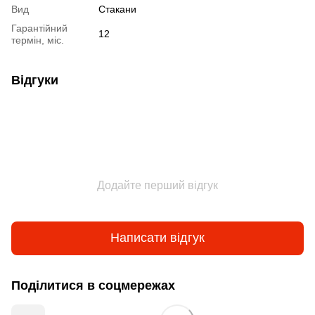
Вид
Стакани
Гарантійний
12
термін, міс.
Відгуки
Додайте перший відгук
Написати відгук
Поділитися в соцмережах