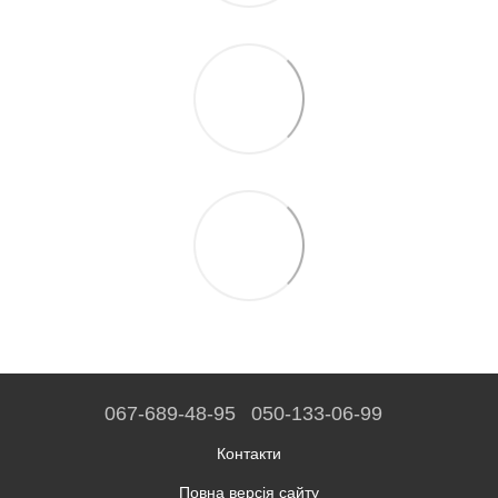
067-689-48-95
050-133-06-99
Контакти
Повна версія сайту