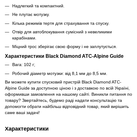
Надлегкий та компактний.
Не плутає мотузку.
Кілька режимів тертя для страхування та спуску.
Отвір для автоблокування сумісний з невеликими
карабінами.
Міцний трос зберігає свою форму і не заплутується.
Характеристики Black Diamond ATC-Alpine Guide
Вага: 102 г;
Робочий діаметр мотузки: від 8,1 мм до 8,5 мм.
Ви можете купити спусковий пристрій Black Diamond ATC-
Alpine Guide за доступною ціною і з доставкою по всій Україні,
оформивши замовлення на нашому сайті. Виникли питання по
товару? Звертайтесь, будемо раді надати консультацію та
допомогти обрати найбільш відповідний товар, який вирішить
саме ваші задачі!
Характеристики