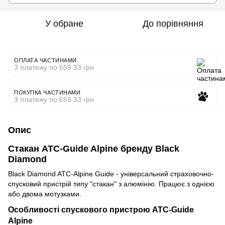
У обране
До порівняння
ОПЛАТА ЧАСТИНАМИ
3 платежу по 659.33 грн
ПОКУПКА ЧАСТИНАМИ
3 платежу по 659.33 грн
Опис
Стакан ATC-Guide Alpine бренду Black
Diamond
Black Diamond ATC-Alpine Guide - універсальний страховочно-
спусковий пристрій типу "стакан" з алюмінію. Працює з однією
або двома мотузками.
Особливості спускового пристрою ATC-Guide
Alpine