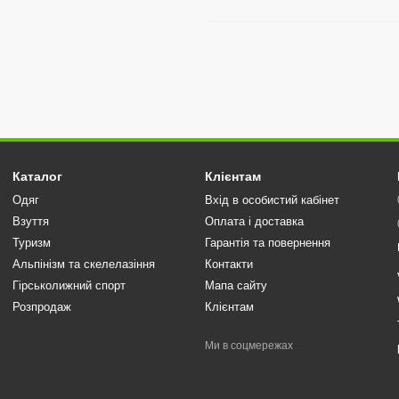
Каталог
Клієнтам
Одяг
Вхід в особистий кабінет
Взуття
Оплата і доставка
Туризм
Гарантія та повернення
Альпінізм та скелелазіння
Контакти
Гірськолижний спорт
Мапа сайту
Розпродаж
Клієнтам
Ми в соцмережах