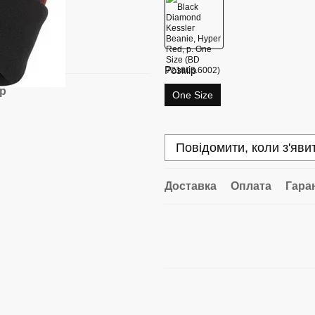
Розмір
ар
One Size
Повідомити, коли з'яви
Доставка
Оплата
Гара