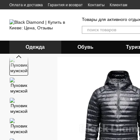
Перейти к основному контенту
Оплата и доставка
Гарантия и возврат
Контакты
Клиентам
Товары для активного отды
Одежда
Обувь
Тури