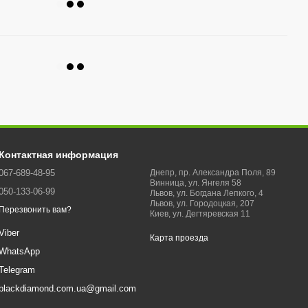
Контактная информация
067-689-48-95
Днепр, пр. Александра Поля, 89
Винница, ул. Янгеля 58
050-133-06-99
Львов, ул. Богдана Лепкого, 4
Львов, ул. Городоцкая, 207
Перезвонить вам?
Киев, ул. Дегтяревская 11
Viber
Карта проезда
WhatsApp
Telegram
blackdiamond.com.ua@gmail.com