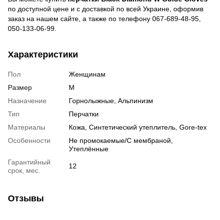
по доступной цене и c доставкой по всей Украине, оформив
заказ на нашем сайте, а также по телефону 067-689-48-95,
050-133-06-99.
Характеристики
Пол
Женщинам
Размер
M
Назначение
Горнолыжные, Альпинизм
Тип
Перчатки
Материалы
Кожа, Синтетический утеплитель, Gore-tex
Особенности
Не промокаемые/С мембраной,
Утеплённые
Гарантийный
12
срок, мес.
Отзывы