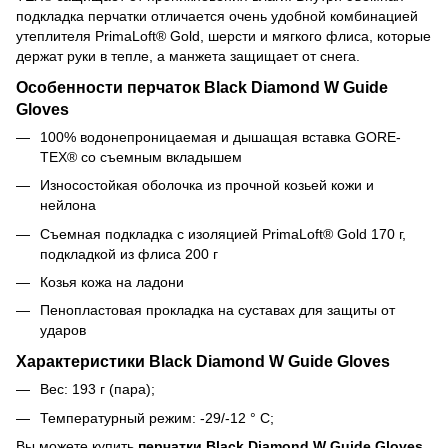
подкладка перчатки отличается очень удобной комбинацией
утеплителя PrimaLoft® Gold, шерсти и мягкого флиса, которые
держат руки в тепле, а манжета защищает от снега.
Особенности перчаток Black Diamond W Guide
Gloves
100% водонепроницаемая и дышащая вставка GORE-
TEX® со съемным вкладышем
Износостойкая оболочка из прочной козьей кожи и
нейлона
Съемная подкладка с изоляцией PrimaLoft® Gold 170 г,
подкладкой из флиса 200 г
Козья кожа на ладони
Пенопластовая прокладка на суставах для защиты от
ударов
Характеристики Black Diamond W Guide Gloves
Вес: 193 г (пара);
Температурный режим: -29/-12 ° C;
Вы можете купить
перчатки Black Diamond W Guide Gloves