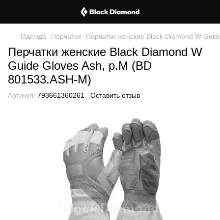
Одежда
Перчатки
Перчатки женские Black Diamond W Guid
Перчатки женские Black Diamond W
Guide Gloves Ash, р.M (BD
801533.ASH-M)
Артикул:
793661360261
Оставить отзыв