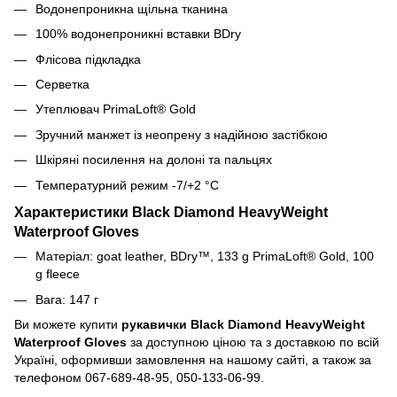
Водонепроникна щільна тканина
100% водонепроникні вставки BDry
Флісова підкладка
Серветка
Утеплювач PrimaLoft® Gold
Зручний манжет із неопрену з надійною застібкою
Шкіряні посилення на долоні та пальцях
Температурний режим -7/+2 °C
Характеристики Black Diamond HeavyWeight
Waterproof Gloves
Матеріал: goat leather, BDry™, 133 g PrimaLoft® Gold, 100
g fleece
Вага: 147 г
Ви можете купити
рукавички Black Diamond HeavyWeight
Waterproof Gloves
за доступною ціною та з доставкою по всій
Україні, оформивши замовлення на нашому сайті, а також за
телефоном 067-689-48-95, 050-133-06-99.