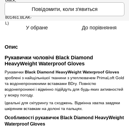
Повідомити, коли з'явиться
У обране
До порівняння
Опис
Рукавички чоловічі Black Diamond
HeavyWeight Waterproof Gloves
Рукавички
Black Diamond HeavyWeight Waterproof Gloves
зроблені з найщільнішої тканини з утеплювачем PrimaLoft Gold
та водонепроникними вставками BDry. Повністю
водонепроникні і відмінно підійдуть для будь-яких активностей
у мокру погоду.
Ідеальні для скітурингу та сходжень. Відмінна хватка завдяки
шкіряним вставкам на долоні та пальцях.
Особливості рукавичок Black Diamond HeavyWeight
Waterproof Gloves