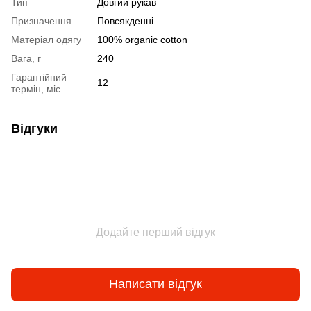
Тип
Довгий рукав
Призначення
Повсякденні
Матеріал одягу
100% organic cotton
Вага, г
240
Гарантійний
12
термін, міс.
Відгуки
Додайте перший відгук
Написати відгук