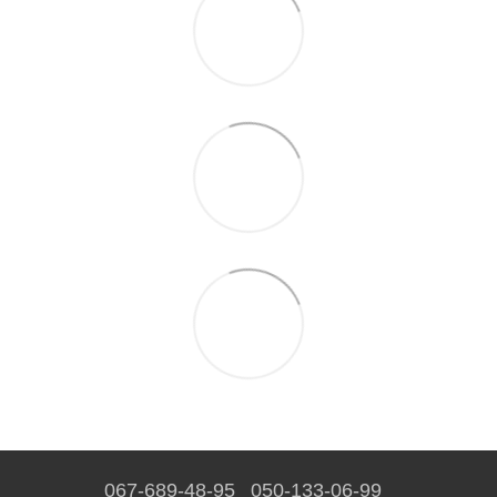
067-689-48-95
050-133-06-99