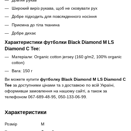
Широкий виріз рукава, щоб не сковувати рух
Добре підходить для повсякденного носіння
Приємна до тіла тканина
Добре дихає
Характеристики футболки Black Diamond M LS
Diamond C Tee:
Матеріали: Organic cotton jersey (160 g/m2, 100% organic
cotton)
Вага: 150 г
Ви можете купити
футболку Black Diamond M LS Diamond C
Tee
за доступними цінами та з доставкою по всій Україні,
оформивши замовлення на нашому сайті, а також за
телефоном 067-689-48-95, 050-133-06-99.
Характеристики
Розмір
M