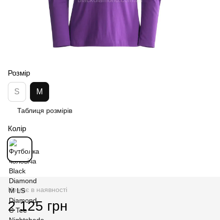
Розмір
S
M
Таблиця розмірів
Колір
Немає в наявності
2 125 грн